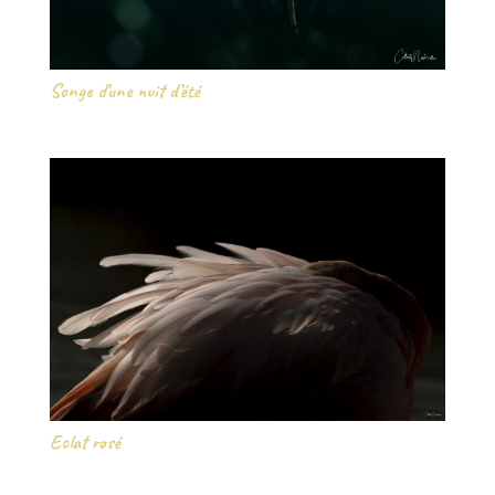
Songe d’une nuit d’été
Eclat rosé