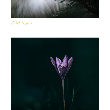
Eclat de pluie