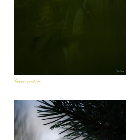
Perce-verdure