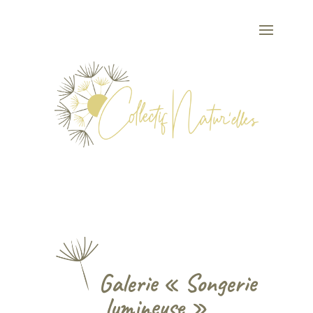
.
Galerie « Songerie
lumineuse »