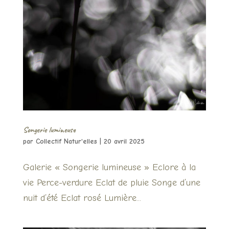
Songerie lumineuse
par
Collectif Natur'elles
|
20 avril 2025
Galerie « Songerie lumineuse » Eclore à la
vie Perce-verdure Eclat de pluie Songe d’une
nuit d’été Eclat rosé Lumière...