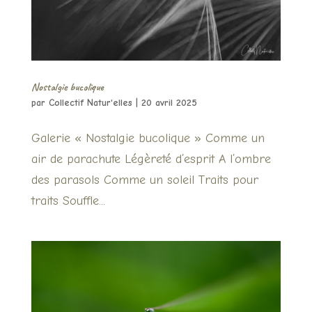
Nostalgie bucolique
par
Collectif Natur'elles
|
20 avril 2025
Galerie « Nostalgie bucolique » Comme un
air de parachute Légèreté d’esprit A l’ombre
des parasols Comme un soleil Traits pour
traits Souffle...