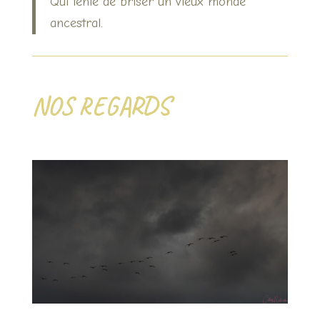
Qui tente de briser un vieux monde
ancestral.
NOS REGARDS