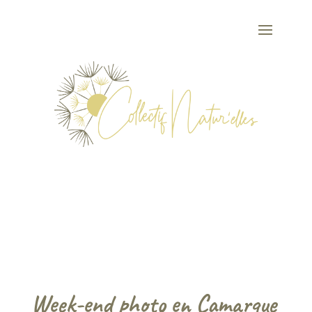
.
.
Week-end photo en Camargue